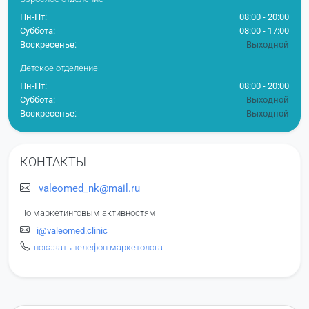
Пн-Пт:
08:00 - 20:00
Суббота:
08:00 - 17:00
Воскресенье:
Выходной
Детское отделение
Пн-Пт:
08:00 - 20:00
Суббота:
Выходной
Воскресенье:
Выходной
КОНТАКТЫ
valeomed_nk@mail.ru
По маркетинговым активностям
i@valeomed.clinic
показать телефон маркетолога