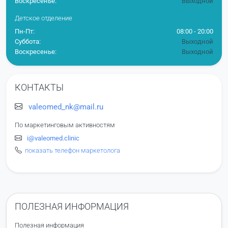
Воскресенье:
Выходной
Детское отделение
Пн-Пт:
08:00 - 20:00
Суббота:
Выходной
Воскресенье:
Выходной
КОНТАКТЫ
valeomed_nk@mail.ru
По маркетинговым активностям
i@valeomed.clinic
показать телефон маркетолога
ПОЛЕЗНАЯ ИНФОРМАЦИЯ
Полезная информация