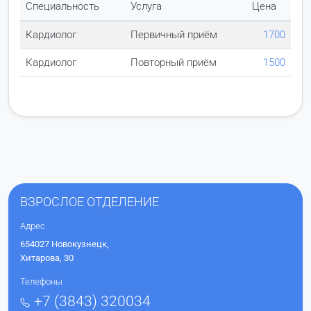
Специальность
Услуга
Цена
Кардиолог
Первичный приём
1700
Кардиолог
Повторный приём
1500
ВЗРОСЛОЕ ОТДЕЛЕНИЕ
Адрес
654027 Новокузнецк,
Хитарова, 30
Телефоны
+7 (3843) 320034