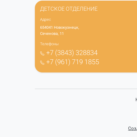
ДЕТСКОЕ ОТДЕЛЕНИЕ
Адрес
654041 Новокузнецк,
Сеченова, 11
Телефоны
+7 (3843) 328834
+7 (961) 719 1855
Соз