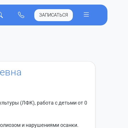
ЗАПИСАТЬСЯ
евна
льтуры (ЛФК), работа с детьми от 0
колиозом и нарушениями осанки.