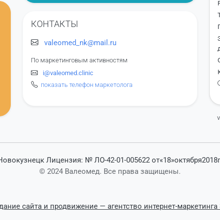
КОНТАКТЫ
valeomed_nk@mail.ru
По маркетинговым активностям
i@valeomed.clinic
показать телефон маркетолога
Новокузнецк Лицензия: № ЛО-42-01-005622 от«18»октября2018г
© 2024 Валеомед. Все права защищены.
дание сайта и продвижение — агентство интернет-маркетинга