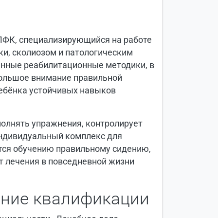
ЛФК, специализирующийся на работе
ки, сколиозом и патологическим
енные реабилитационные методики, в
большое внимание правильной
ебёнка устойчивых навыков
полнять упражнения, контролирует
индивидуальный комплекс для
тся обучению правильному сидению,
ат лечения в повседневной жизни
ние квалификации