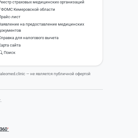
Реестр страховых медицинских организаций
ТФОМС Кемеровской области
Прайс-лист
Заявление на предоставление медицинских
документов
Справка для налогового вычета
Карта сайта
Поиск
valeomed.clinic — не является публичной офертой
.
360
°