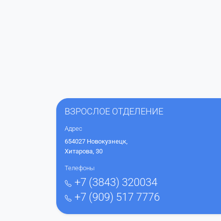
ВЗРОСЛОЕ ОТДЕЛЕНИЕ
Адрес
654027 Новокузнецк,
Хитарова, 30
Телефоны
+7 (3843) 320034
+7 (909) 517 7776