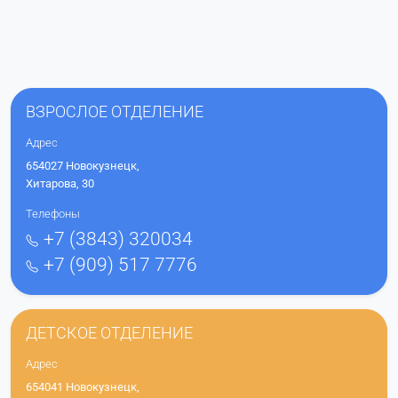
ВЗРОСЛОЕ ОТДЕЛЕНИЕ
Адрес
654027 Новокузнецк,
Хитарова, 30
Телефоны
+7 (3843) 320034
+7 (909) 517 7776
ДЕТСКОЕ ОТДЕЛЕНИЕ
Адрес
654041 Новокузнецк,